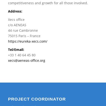
competitiveness and growth for all those involved.
Address:
Xecs office
c/o AENEAS
44 rue Cambronne
75015 Paris – France
https://eureka-xecs.com/
Tel/Email:
+33 1 40 64 45 80
xecs@aeneas-office.org
PROJECT COORDINATOR