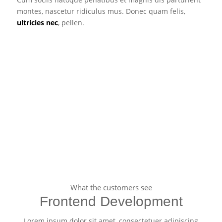
montes, nascetur ridiculus mus. Donec quam felis,
ultricies nec
, pellen.
What the customers see
Frontend Development
Lorem ipsum dolor sit amet, consectetuer adipiscing