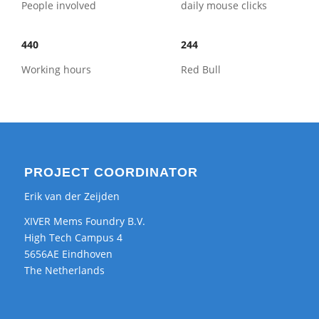
People involved
daily mouse clicks
440
244
Working hours
Red Bull
PROJECT COORDINATOR
Erik van der Zeijden
XIVER Mems Foundry B.V.
High Tech Campus 4
5656AE Eindhoven
The Netherlands